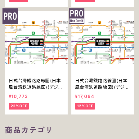
日式台灣鐵路路線圖(日本
日式台灣鐵路路線圖(日本
風台湾鉄道路線図)(デジタ
風台湾鉄道路線図)(デジタ
ル版／PRO)
ル版／PRO-NC)
¥10,773
¥17,064
23%OFF
12%OFF
商品カテゴリ