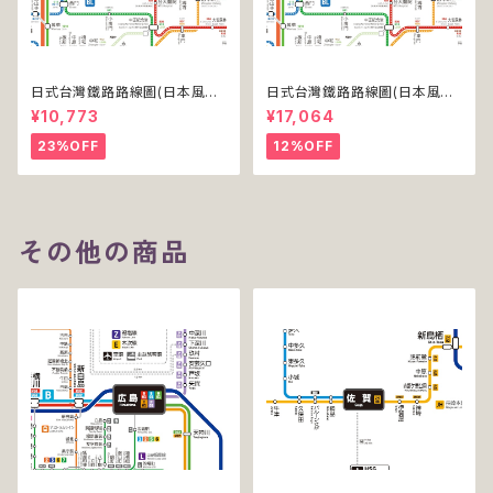
日式台灣鐵路路線圖(日本風台
日式台灣鐵路路線圖(日本風台
湾鉄道路線図)(デジタル版／PR
湾鉄道路線図)(デジタル版／PR
¥10,773
¥17,064
O)
O-NC)
23%OFF
12%OFF
その他の商品