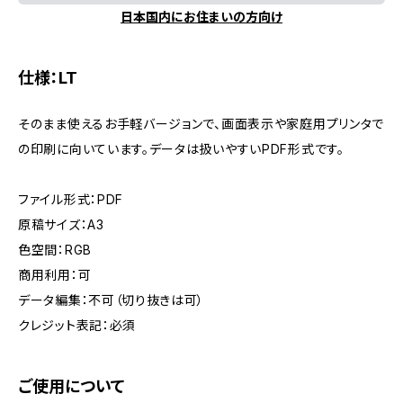
日本国内にお住まいの方向け
仕様：LT
そのまま使えるお手軽バージョンで、画面表示や家庭用プリンタで
の印刷に向いています。データは扱いやすいPDF形式です。
ファイル形式：PDF
原稿サイズ：A3
色空間：RGB
商用利用：可
データ編集：不可（切り抜きは可）
クレジット表記：必須
ご使用について