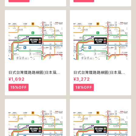
日式台灣鐵路路線圖(日本風台
日式台灣鐵路路線圖(日本風台
湾鉄道路線図)(デジタル版／L
湾鉄道路線図)(デジタル版／LT
¥1,692
¥3,272
T)
-NC)
15%OFF
18%OFF