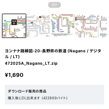
1
/7
ヨンナナ路線図-20-長野県の鉄道 (Nagano / デジタ
ル / LT)
472025A_Nagano_LT.zip
¥1,690
ダウンロード販売の商品
購入後にDL出来ます (422869バイト)