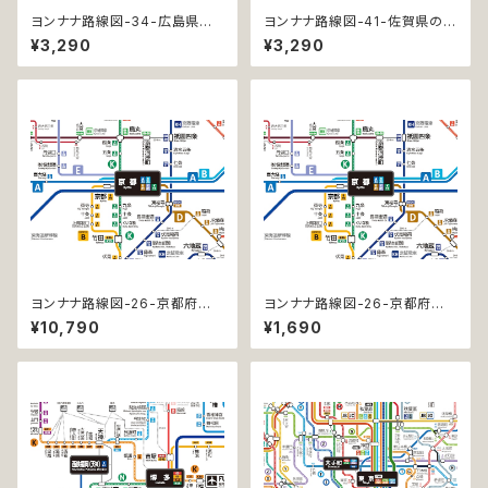
ヨンナナ路線図-34-広島県の
ヨンナナ路線図-41-佐賀県の鉄
鉄道 (Hiroshima / デジタル /
道 (Saga / デジタル / LT-NC)
¥3,290
¥3,290
LT-NC)
ヨンナナ路線図-26-京都府の
ヨンナナ路線図-26-京都府の
鉄道 (Kyoto / デジタル / PR
鉄道 (Kyoto / デジタル / LT)
¥10,790
¥1,690
O)