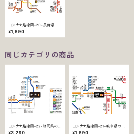
ヨンナナ路線図-20-長野県の
鉄道 (Nagano / デジタル / L
¥1,690
T)
同じカテゴリの商品
ヨンナナ路線図-22-静岡県の
ヨンナナ路線図-21-岐阜県の鉄
鉄道 (Shizuoka / デジタル / L
道 (Gifu / デジタル / LT)
¥3,290
¥1,690