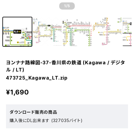
1
/5
ヨンナナ路線図-37-香川県の鉄道 (Kagawa / デジタ
ル / LT)
473725_Kagawa_LT.zip
¥1,690
ダウンロード販売の商品
購入後にDL出来ます (327035バイト)