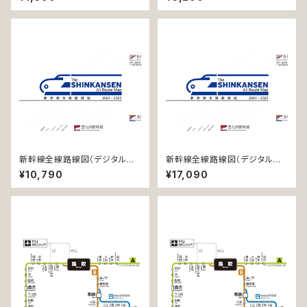
新幹線全線路線図（デジタル版
新幹線全線路線図（デジタル版
／PRO）
／PRO-NC）
¥10,790
¥17,090