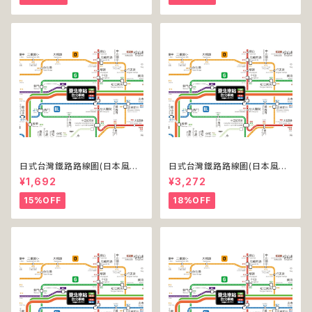
日式台灣鐵路路線圖(日本風台
日式台灣鐵路路線圖(日本風台
湾鉄道路線図)(デジタル版／L
湾鉄道路線図)(デジタル版／LT
¥1,692
¥3,272
T)
-NC)
15%OFF
18%OFF