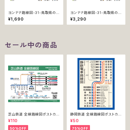
ヨンナナ路線図-31-鳥取県の鉄
ヨンナナ路線図-31-鳥取県の鉄
道 (Tottori / デジタル / LT)
道 (Tottori / デジタル / LT-N
¥1,690
¥3,290
C)
セール中の商品
芝山鉄道 全線路線図ポストカー
静岡鉄道 全線路線図ポストカー
ド 2020
ド 2017
¥110
¥50
50%OFF
75%OFF