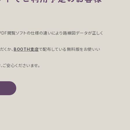
合、PDF閲覧ソフトの仕様の違いにより路線図データが正しく
ただくか、
BOOTH支店
で配布している無料版をお使いい
で、ご安心くださいませ。