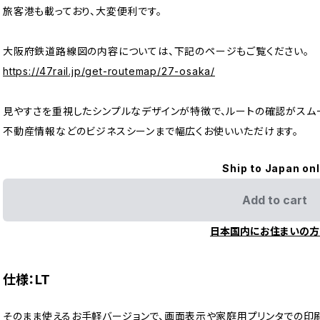
旅客港も載っており、大変便利です。
大阪府鉄道路線図の内容については、下記のページもご覧ください。
https://47rail.jp/get-routemap/27-osaka/
見やすさを重視したシンプルなデザインが特徴で、ルートの確認がスム
不動産情報などのビジネスシーンまで幅広くお使いいただけます。
Ship to Japan on
Add to cart
日本国内にお住まいの方
仕様：LT
そのまま使えるお手軽バージョンで、画面表示や家庭用プリンタでの印刷