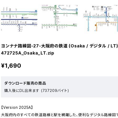
ヨンナナ路線図-27-大阪府の鉄道 (Osaka / デジタル / LT
472725A_Osaka_LT.zip
¥1,690
ダウンロード販売の商品
購入後にDL出来ます (737209バイト)
【Version 2025A】
大阪府内のすべての鉄道路線と駅を網羅した、便利なデジタル路線図で