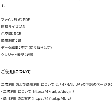
す。
ファイル形式：PDF
原稿サイズ：A3
色空間：RGB
商用利用：可
データ編集：不可（切り抜きは可）
クレジット表記：必須
ご使用について
二次利用および商用利用については、「47RAIL JP」の下記のページを
・二次利用について：
https://47rail.jp/doujin/
・商用利用のご案内：
https://47rail.jp/4biz/