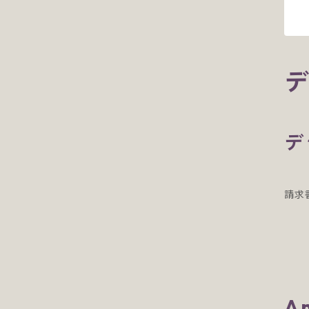
デ
請求
A