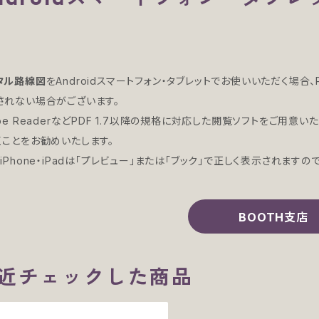
タル路線図
をAndroidスマートフォン・タブレットでお使いいただく場
されない場合がございます。
be ReaderなどPDF 1.7以降の規格に対応した閲覧ソフトをご用意い
くことをお勧めいたします。
iPhone・iPadは「プレビュー」または「ブック」で正しく表示されますの
BOOTH支店
近チェックした商品