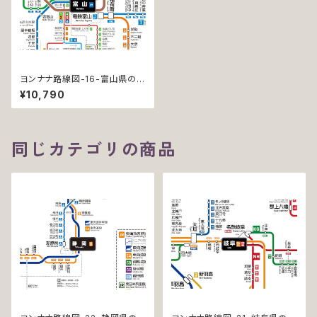
ヨンナナ路線図-16-富山県の鉄
道 (Toyama / デジタル / PR
¥10,790
O)
同じカテゴリの商品