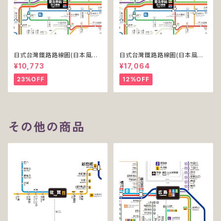
日式台灣鐵路路線圖(日本風台
日式台灣鐵路路線圖(日本風台
湾鉄道路線図)(デジタル版／PR
湾鉄道路線図)(デジタル版／PR
¥10,773
¥17,064
O)
O-NC)
23%OFF
12%OFF
その他の商品