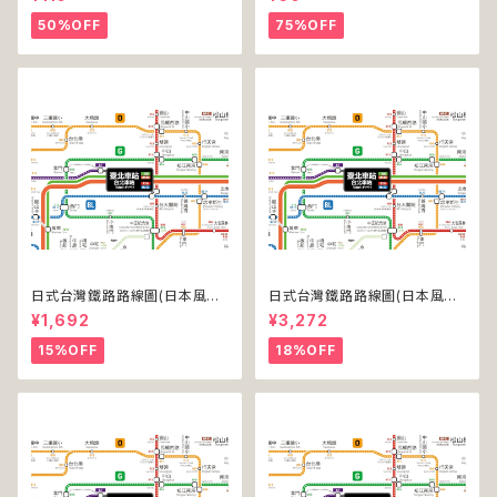
50%OFF
75%OFF
日式台灣鐵路路線圖(日本風台
日式台灣鐵路路線圖(日本風台
湾鉄道路線図)(デジタル版／L
湾鉄道路線図)(デジタル版／LT
¥1,692
¥3,272
T)
-NC)
15%OFF
18%OFF