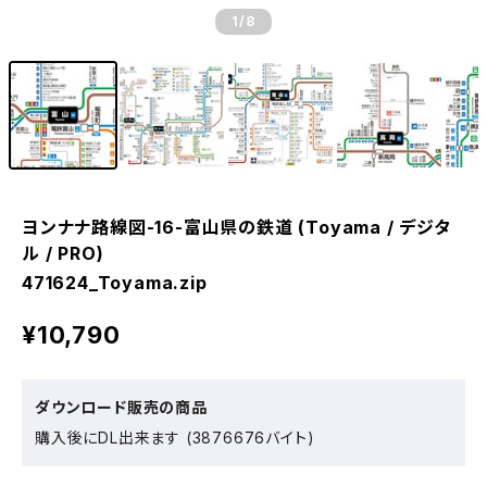
1
/8
ヨンナナ路線図-16-富山県の鉄道 (Toyama / デジタ
ル / PRO)
471624_Toyama.zip
¥10,790
ダウンロード販売の商品
購入後にDL出来ます (3876676バイト)