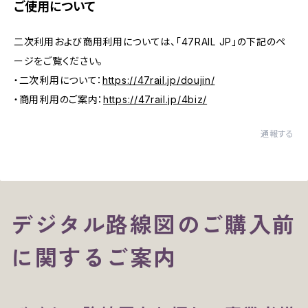
ご使用について
二次利用および商用利用については、「47RAIL JP」の下記のペ
ージをご覧ください。
・二次利用について：
https://47rail.jp/doujin/
・商用利用のご案内：
https://47rail.jp/4biz/
通報する
デジタル路線図のご購入前
に関するご案内