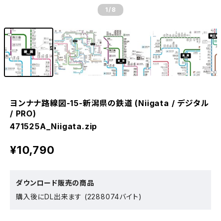
1
/8
ヨンナナ路線図-15-新潟県の鉄道 (Niigata / デジタル
/ PRO)
471525A_Niigata.zip
¥10,790
ダウンロード販売の商品
購入後にDL出来ます (2288074バイト)