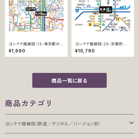
ヨンナナ路線図-13-東京都の鉄
ヨンナナ路線図-26-京都府の
道 (Tokyo / デジタル / LT)
鉄道 (Kyoto / デジタル / PR
¥1,690
¥10,790
O)
商品一覧に戻る
商品カテゴリ
ヨンナナ路線図（鉄道／デジタル／バージョン別）