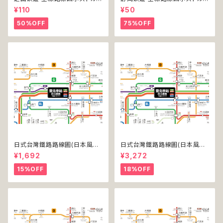
ド 2020
ド 2017
¥110
¥50
50%OFF
75%OFF
日式台灣鐵路路線圖(日本風台
日式台灣鐵路路線圖(日本風台
湾鉄道路線図)(デジタル版／L
湾鉄道路線図)(デジタル版／LT
¥1,692
¥3,272
T)
-NC)
15%OFF
18%OFF