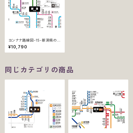
ヨンナナ路線図-15-新潟県の鉄
道 (Niigata / デジタル / PRO)
¥10,790
同じカテゴリの商品