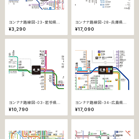
ヨンナナ路線図-23-愛知県の
ヨンナナ路線図-28-兵庫県の
鉄道 (Aichi / デジタル / LT-N
鉄道 (Hyogo / デジタル / PR
¥3,290
¥17,090
C)
O-NC)
ヨンナナ路線図-03-岩手県の
ヨンナナ路線図-34-広島県の
鉄道 (Iwate / デジタル / PRO)
鉄道 (Hiroshima / デジタル /
¥10,790
¥17,090
PRO-NC)