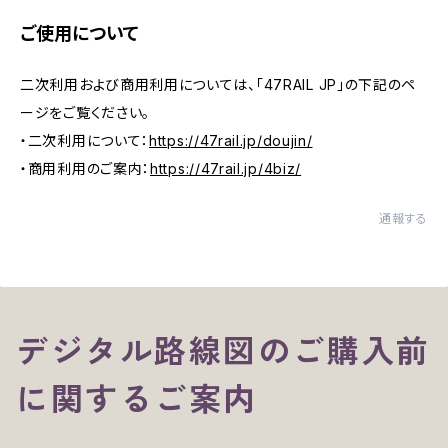
ご使用について
二次利用および商用利用については、「47RAIL JP」の下記のペ
ージをご覧ください。
・二次利用について：
https://47rail.jp/doujin/
・商用利用のご案内：
https://47rail.jp/4biz/
通報する
デジタル路線図のご購入前
に関するご案内