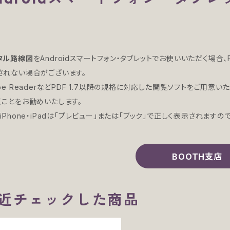
タル路線図
をAndroidスマートフォン・タブレットでお使いいただく場
されない場合がございます。
be ReaderなどPDF 1.7以降の規格に対応した閲覧ソフトをご用意い
くことをお勧めいたします。
iPhone・iPadは「プレビュー」または「ブック」で正しく表示されますの
BOOTH支店
近チェックした商品