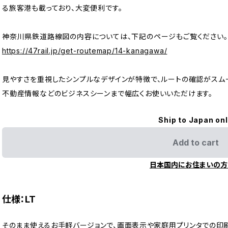
る旅客港も載っており、大変便利です。
神奈川県鉄道路線図の内容については、下記のページもご覧ください。
https://47rail.jp/get-routemap/14-kanagawa/
見やすさを重視したシンプルなデザインが特徴で、ルートの確認がスム
不動産情報などのビジネスシーンまで幅広くお使いいただけます。
Ship to Japan on
Add to cart
日本国内にお住まいの方
仕様：LT
そのまま使えるお手軽バージョンで、画面表示や家庭用プリンタでの印刷