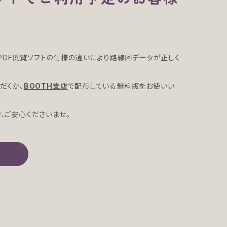
合、PDF閲覧ソフトの仕様の違いにより路線図データが正しく
ただくか、
BOOTH支店
で配布している無料版をお使いい
で、ご安心くださいませ。