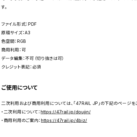
す。
ファイル形式：PDF
原稿サイズ：A3
色空間：RGB
商用利用：可
データ編集：不可（切り抜きは可）
クレジット表記：必須
ご使用について
二次利用および商用利用については、「47RAIL JP」の下記のページを
・二次利用について：
https://47rail.jp/doujin/
・商用利用のご案内：
https://47rail.jp/4biz/