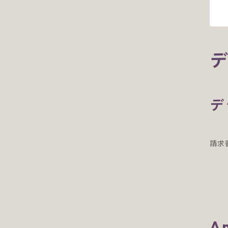
デ
請求
A