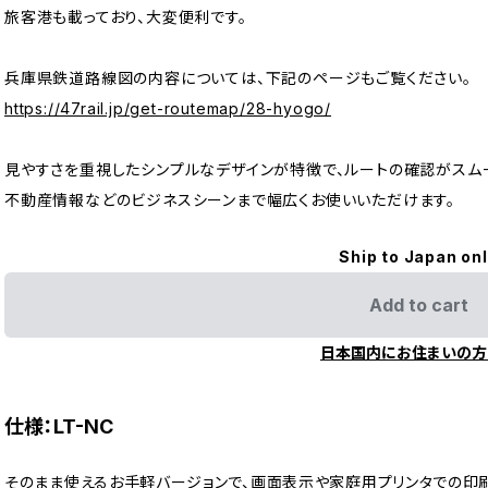
旅客港も載っており、大変便利です。
兵庫県鉄道路線図の内容については、下記のページもご覧ください。
https://47rail.jp/get-routemap/28-hyogo/
見やすさを重視したシンプルなデザインが特徴で、ルートの確認がスム
不動産情報などのビジネスシーンまで幅広くお使いいただけます。
Ship to Japan on
Add to cart
日本国内にお住まいの方
仕様：LT-NC
そのまま使えるお手軽バージョンで、画面表示や家庭用プリンタでの印