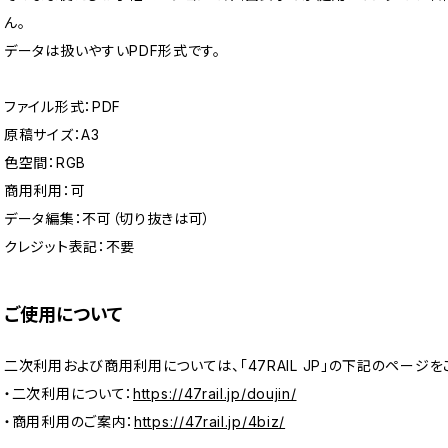
ん。
データは扱いやすいPDF形式です。
ファイル形式：PDF
原稿サイズ：A3
色空間：RGB
商用利用：可
データ編集：不可（切り抜きは可）
クレジット表記：不要
ご使用について
二次利用および商用利用については、「47RAIL JP」の下記のページを
・二次利用について：
https://47rail.jp/doujin/
・商用利用のご案内：
https://47rail.jp/4biz/