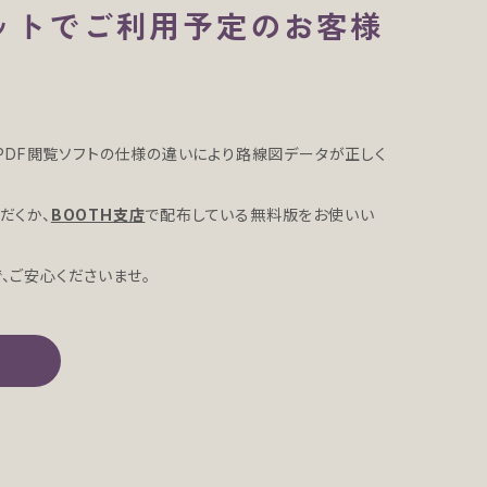
レットでご利用予定のお客様
合、PDF閲覧ソフトの仕様の違いにより路線図データが正しく
ただくか、
BOOTH支店
で配布している無料版をお使いい
で、ご安心くださいませ。