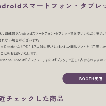
ndroidスマートフォン・タブ
タル路線図
をAndroidスマートフォン・タブレットでお使いいただく場
されない場合がございます。
be ReaderなどPDF 1.7以降の規格に対応した閲覧ソフトをご用意い
くことをお勧めいたします。
iPhone・iPadは「プレビュー」または「ブック」で正しく表示されますの
BOOTH支店
近チェックした商品