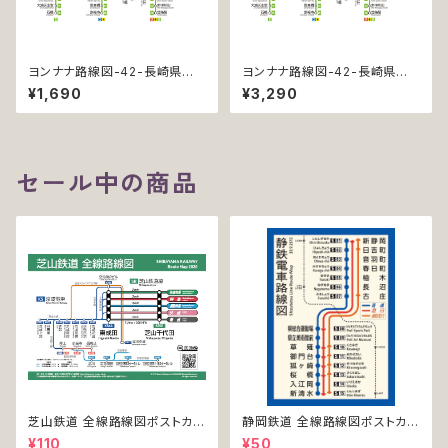
ヨンナナ路線図-42-長崎県の
ヨンナナ路線図-42-長崎県の
鉄道 (Nagasaki / デジタル / L
鉄道 (Nagasaki / デジタル / L
¥1,690
¥3,290
T)
T-NC)
セール中の商品
芝山鉄道 全線路線図ポストカー
静岡鉄道 全線路線図ポストカー
ド 2020
ド 2017
¥110
¥50