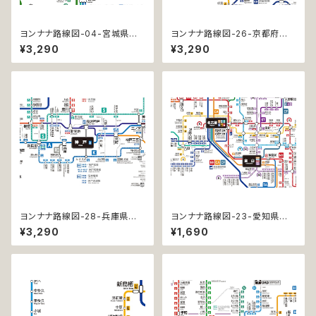
ヨンナナ路線図-04-宮城県の
ヨンナナ路線図-26-京都府の
鉄道 (Miyagi / デジタル / LT-
鉄道 (Kyoto / デジタル / LT-N
¥3,290
¥3,290
NC)
C)
ヨンナナ路線図-28-兵庫県の
ヨンナナ路線図-23-愛知県の
鉄道 (Hyogo / デジタル / LT-
鉄道 (Aichi / デジタル / LT)
¥3,290
¥1,690
NC)