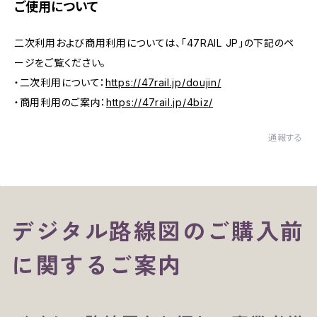
ご使用について
二次利用および商用利用については、「47RAIL JP」の下記のペ
ージをご覧ください。
・二次利用について：
https://47rail.jp/doujin/
・商用利用のご案内：
https://47rail.jp/4biz/
通報する
デジタル路線図のご購入前
に関するご案内