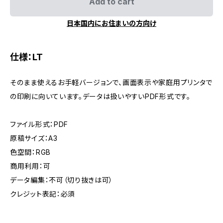
Add to cart
日本国内にお住まいの方向け
仕様：LT
そのまま使えるお手軽バージョンで、画面表示や家庭用プリンタで
の印刷に向いています。データは扱いやすいPDF形式です。
ファイル形式：PDF
原稿サイズ：A3
色空間：RGB
商用利用：可
データ編集：不可（切り抜きは可）
クレジット表記：必須