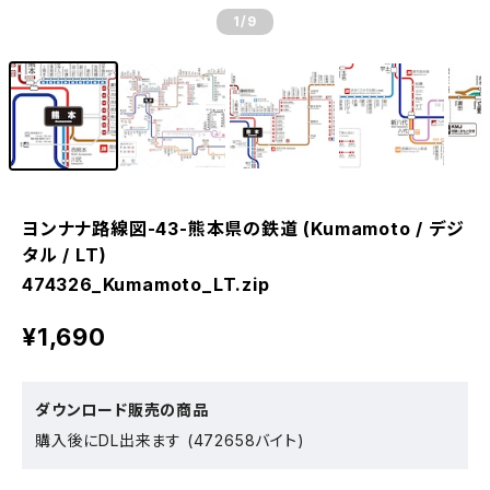
1
/9
ヨンナナ路線図-43-熊本県の鉄道 (Kumamoto / デジ
タル / LT)
474326_Kumamoto_LT.zip
¥1,690
ダウンロード販売の商品
購入後にDL出来ます (472658バイト)