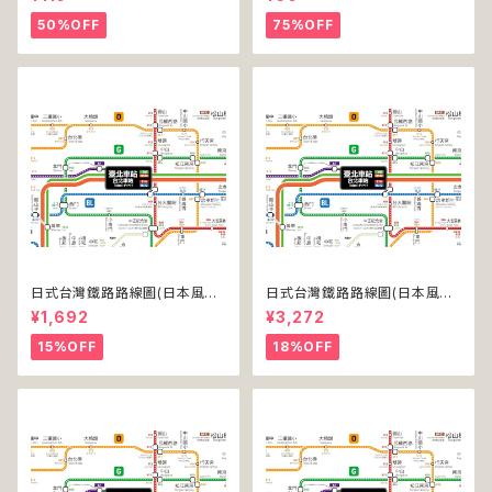
50%OFF
75%OFF
日式台灣鐵路路線圖(日本風台
日式台灣鐵路路線圖(日本風台
湾鉄道路線図)(デジタル版／L
湾鉄道路線図)(デジタル版／LT
¥1,692
¥3,272
T)
-NC)
15%OFF
18%OFF