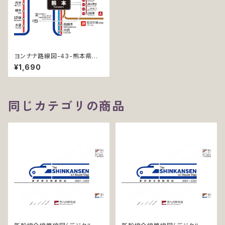
ヨンナナ路線図-43-熊本県の
鉄道 (Kumamoto / デジタル /
¥1,690
LT)
同じカテゴリの商品