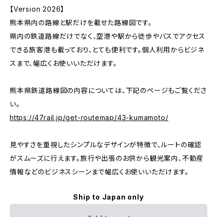
【Version 2026】
熊本県内の路線と駅だけを載せた路線図です。
県内の鉄道路線だけでなく、空港や駅から徒歩やバスでアクセス
できる旅客港も載っており、とても便利です。個人利用からビジネ
スまで、幅広くお使いいただけます。
熊本県鉄道路線図の内容については、下記のページもご覧くださ
い。
https://47rail.jp/get-routemap/43-kumamoto/
見やすさを重視したシンプルなデザインが特徴で、ルートの確認
がスムーズに行えます。旅行や出張のお供から観光案内、不動産
情報などのビジネスシーンまで幅広くお使いいただけます。
Ship to Japan only