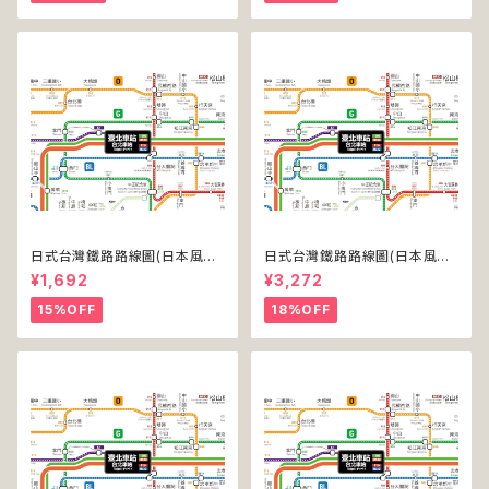
日式台灣鐵路路線圖(日本風台
日式台灣鐵路路線圖(日本風台
湾鉄道路線図)(デジタル版／L
湾鉄道路線図)(デジタル版／LT
¥1,692
¥3,272
T)
-NC)
15%OFF
18%OFF