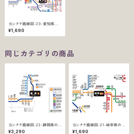
ヨンナナ路線図-23-愛知県の
鉄道 (Aichi / デジタル / LT)
¥1,690
同じカテゴリの商品
ヨンナナ路線図-22-静岡県の
ヨンナナ路線図-21-岐阜県の鉄
鉄道 (Shizuoka / デジタル / L
道 (Gifu / デジタル / LT)
¥3,290
¥1,690
T-NC)