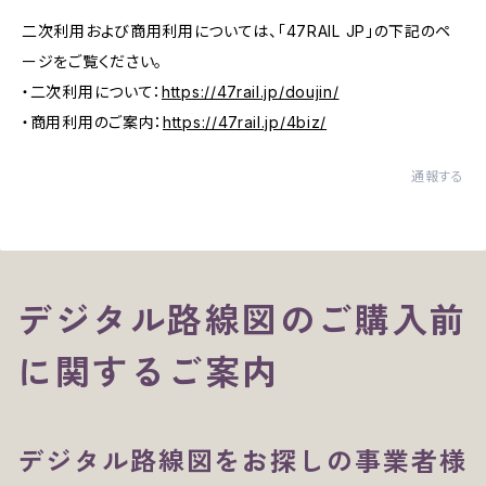
二次利用および商用利用については、「47RAIL JP」の下記のペ
ージをご覧ください。
・二次利用について：
https://47rail.jp/doujin/
・商用利用のご案内：
https://47rail.jp/4biz/
通報する
デジタル路線図のご購入前
に関するご案内
デジタル路線図をお探しの事業者様