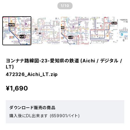
1
/10
ヨンナナ路線図-23-愛知県の鉄道 (Aichi / デジタル /
LT)
472326_Aichi_LT.zip
¥1,690
ダウンロード販売の商品
購入後にDL出来ます (659901バイト)