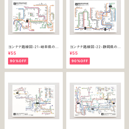
ヨンナナ路線図-21-岐阜県の鉄
ヨンナナ路線図-22-静岡県の
道（Gifu / ミニポスター / 201
鉄道（Shizuoka / ミニポスター
¥55
¥55
7）
/ 2016）
90%OFF
90%OFF