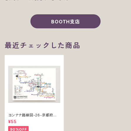
BOOTH支店
最近チェックした商品
ヨンナナ路線図-26-京都府の
鉄道（Kyoto / ミニポスター / 2
¥55
018）
90%OFF