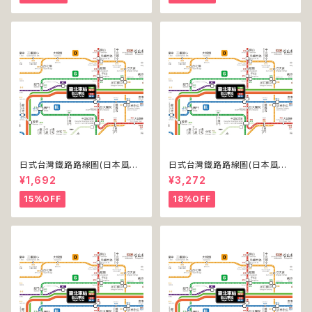
日式台灣鐵路路線圖(日本風台
日式台灣鐵路路線圖(日本風台
湾鉄道路線図)(デジタル版／L
湾鉄道路線図)(デジタル版／LT
¥1,692
¥3,272
T)
-NC)
15%OFF
18%OFF