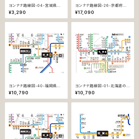
ヨンナナ路線図-04-宮城県の
ヨンナナ路線図-26-京都府の
鉄道 (Miyagi / デジタル / LT-
鉄道 (Kyoto / デジタル / PRO
¥3,290
¥17,090
NC)
-NC)
ヨンナナ路線図-40-福岡県の
ヨンナナ路線図-01-北海道の鉄
鉄道 (Fukuoka / デジタル / P
道 (Hokkaido / デジタル / PR
¥10,790
¥10,790
RO)
O)