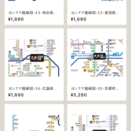
ヨンナナ路線図-43-熊本県の
ヨンナナ路線図-23-愛知県の
鉄道 (Kumamoto / デジタル /
鉄道 (Aichi / デジタル / LT)
¥1,690
¥1,690
LT)
ヨンナナ路線図-34-広島県の
ヨンナナ路線図-26-京都府の
鉄道 (Hiroshima / デジタル /
鉄道 (Kyoto / デジタル / LT-N
¥1,690
¥3,290
LT)
C)