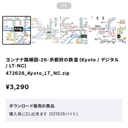
1
/7
ヨンナナ路線図-26-京都府の鉄道 (Kyoto / デジタル
/ LT-NC)
472626_Kyoto_LT_NC.zip
¥3,290
ダウンロード販売の商品
購入後にDL出来ます (531928バイト)