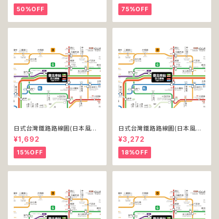
50%OFF
75%OFF
日式台灣鐵路路線圖(日本風台
日式台灣鐵路路線圖(日本風台
湾鉄道路線図)(デジタル版／L
湾鉄道路線図)(デジタル版／LT
¥1,692
¥3,272
T)
-NC)
15%OFF
18%OFF