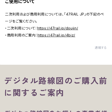
ご使用について
二次利用および商用利用については、「47RAIL JP」の下記のペ
ージをご覧ください。
・二次利用について：
https://47rail.jp/doujin/
・商用利用のご案内：
https://47rail.jp/4biz/
通報する
デジタル路線図のご購入前
に関するご案内