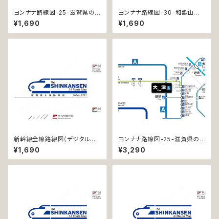
ヨンナナ路線図-25-滋賀県の
ヨンナナ路線図-30-和歌山県
鉄道 (Shiga / デジタル / LT)
の鉄道 (Wakayama / デジタル
¥1,690
¥1,690
/ LT)
新幹線全線路線図（デジタル版
ヨンナナ路線図-25-滋賀県の
／LT）
鉄道 (Shiga / デジタル / LT-N
¥1,690
¥3,290
C)