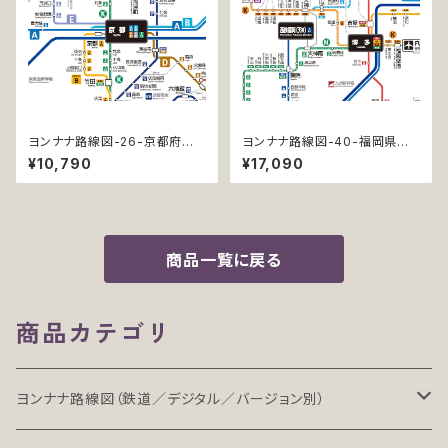
ヨンナナ路線図-26-京都府の
ヨンナナ路線図-40-福岡県の
鉄道 (Kyoto / デジタル / PR
鉄道 (Fukuoka / デジタル / P
¥10,790
¥17,090
O)
RO-NC)
商品一覧に戻る
商品カテゴリ
ヨンナナ路線図（鉄道／デジタル／バージョン別）