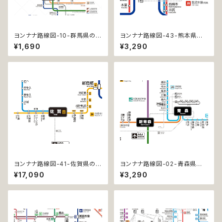
ヨンナナ路線図-10-群馬県の鉄
ヨンナナ路線図-43-熊本県の
道 (Gumma / デジタル / LT)
鉄道 (Kumamoto / デジタル /
¥1,690
¥3,290
LT-NC)
ヨンナナ路線図-41-佐賀県の鉄
ヨンナナ路線図-02-青森県の
道 (Saga / デジタル / PRO-N
鉄道 (Aomori / デジタル / LT-
¥17,090
¥3,290
C)
NC)