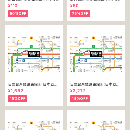
ド 2020
ド 2017
¥110
¥50
50%OFF
75%OFF
日式台灣鐵路路線圖(日本風台
日式台灣鐵路路線圖(日本風台
湾鉄道路線図)(デジタル版／L
湾鉄道路線図)(デジタル版／LT
¥1,692
¥3,272
T)
-NC)
15%OFF
18%OFF