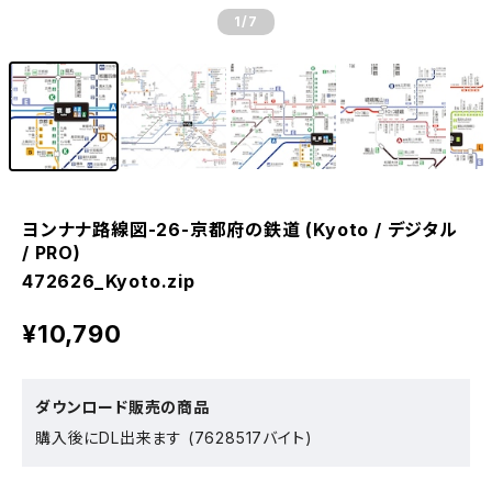
1
/7
ヨンナナ路線図-26-京都府の鉄道 (Kyoto / デジタル
/ PRO)
472626_Kyoto.zip
¥10,790
ダウンロード販売の商品
購入後にDL出来ます (7628517バイト)