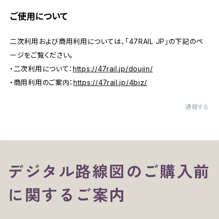
ご使用について
二次利用および商用利用については、「47RAIL JP」の下記のペ
ージをご覧ください。
・二次利用について：
https://47rail.jp/doujin/
・商用利用のご案内：
https://47rail.jp/4biz/
通報する
デジタル路線図のご購入前
に関するご案内