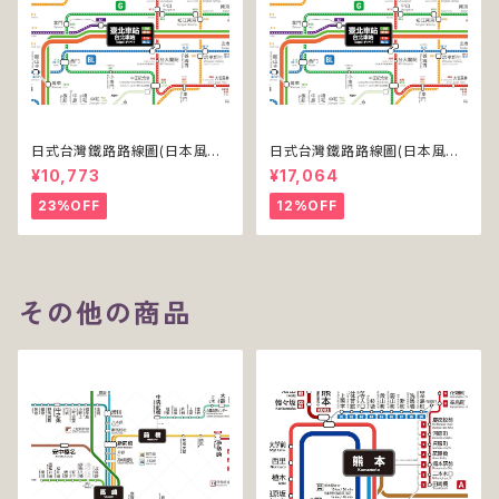
日式台灣鐵路路線圖(日本風台
日式台灣鐵路路線圖(日本風台
湾鉄道路線図)(デジタル版／PR
湾鉄道路線図)(デジタル版／PR
¥10,773
¥17,064
O)
O-NC)
23%OFF
12%OFF
その他の商品