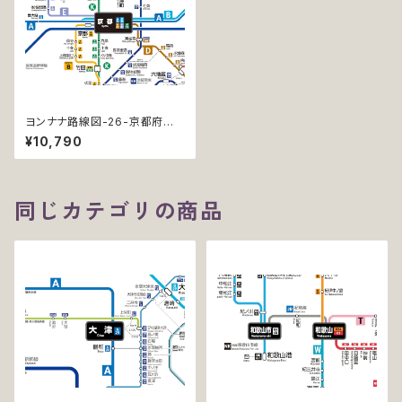
ヨンナナ路線図-26-京都府の
鉄道 (Kyoto / デジタル / PR
¥10,790
O)
同じカテゴリの商品