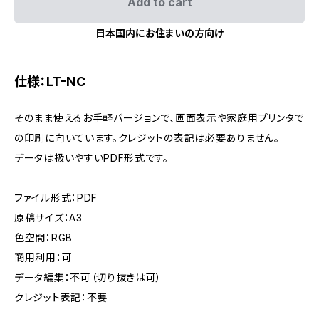
Add to cart
日本国内にお住まいの方向け
仕様：LT-NC
そのまま使えるお手軽バージョンで、画面表示や家庭用プリンタで
の印刷に向いています。クレジットの表記は必要ありません。
データは扱いやすいPDF形式です。
ファイル形式：PDF
原稿サイズ：A3
色空間：RGB
商用利用：可
データ編集：不可（切り抜きは可）
クレジット表記：不要