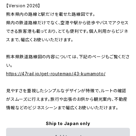
【Version 2026】
熊本県内の路線と駅だけを載せた路線図です。
県内の鉄道路線だけでなく、空港や駅から徒歩やバスでアクセス
できる旅客港も載っており、とても便利です。個人利用からビジネ
スまで、幅広くお使いいただけます。
熊本県鉄道路線図の内容については、下記のページもご覧くださ
い。
https://47rail.jp/get-routemap/43-kumamoto/
見やすさを重視したシンプルなデザインが特徴で、ルートの確認
がスムーズに行えます。旅行や出張のお供から観光案内、不動産
情報などのビジネスシーンまで幅広くお使いいただけます。
Ship to Japan only