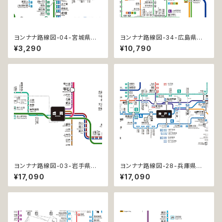
ヨンナナ路線図-04-宮城県の
ヨンナナ路線図-34-広島県の
鉄道 (Miyagi / デジタル / LT-
鉄道 (Hiroshima / デジタル /
¥3,290
¥10,790
NC)
PRO)
ヨンナナ路線図-03-岩手県の
ヨンナナ路線図-28-兵庫県の
鉄道 (Iwate / デジタル / PRO-
鉄道 (Hyogo / デジタル / PR
¥17,090
¥17,090
NC)
O-NC)