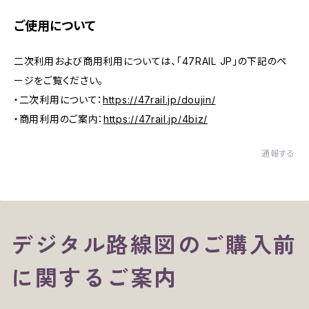
ご使用について
二次利用および商用利用については、「47RAIL JP」の下記のペ
ージをご覧ください。
・二次利用について：
https://47rail.jp/doujin/
・商用利用のご案内：
https://47rail.jp/4biz/
通報する
デジタル路線図のご購入前
に関するご案内