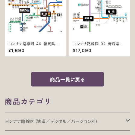
ヨンナナ路線図-40-福岡県の
ヨンナナ路線図-02-青森県の
鉄道 (Fukuoka / デジタル / L
鉄道 (Aomori / デジタル / PR
¥1,690
¥17,090
T)
O-NC)
商品一覧に戻る
商品カテゴリ
ヨンナナ路線図（鉄道／デジタル／バージョン別）