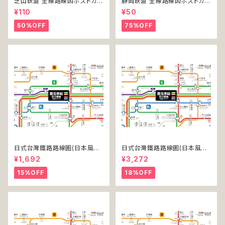
芝山鉄道 全線路線図ポストカー
静岡鉄道 全線路線図ポストカー
ド 2020
ド 2017
¥110
¥50
50%OFF
75%OFF
日式台灣鐵路路線圖(日本風台
日式台灣鐵路路線圖(日本風台
湾鉄道路線図)(デジタル版／L
湾鉄道路線図)(デジタル版／LT
¥1,692
¥3,272
T)
-NC)
15%OFF
18%OFF