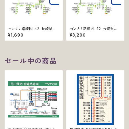
ヨンナナ路線図-42-長崎県の
ヨンナナ路線図-42-長崎県の
鉄道 (Nagasaki / デジタル / L
鉄道 (Nagasaki / デジタル / L
¥1,690
¥3,290
T)
T-NC)
セール中の商品