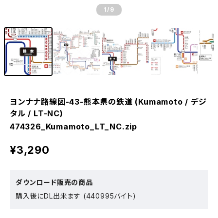
1
/9
ヨンナナ路線図-43-熊本県の鉄道 (Kumamoto / デジ
タル / LT-NC)
474326_Kumamoto_LT_NC.zip
¥3,290
ダウンロード販売の商品
購入後にDL出来ます (440995バイト)