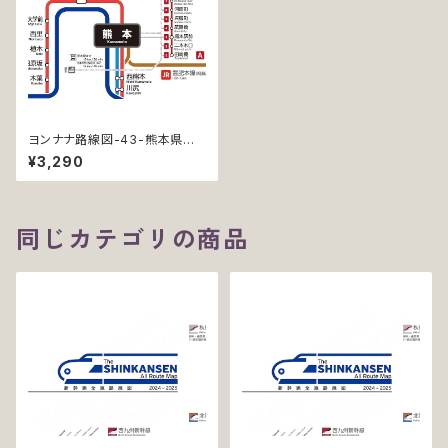
ヨンナナ路線図-43-熊本県の
鉄道 (Kumamoto / デジタル /
¥3,290
LT-NC)
同じカテゴリの商品