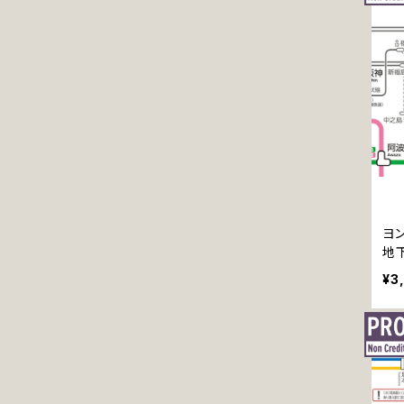
中国・四国地方の鉄道（デジタル）
アクセサリー
全年齢R18シリーズ
九州・沖縄地方の鉄道（デジタル）
地下鉄（デジタル）
世界の鉄道（デジタル）
アジア
その他の鉄道（デジタル）
ヨン
地下
デジ
¥3