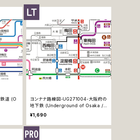
鉄道 (O
ヨンナナ路線図-UG271004-大阪府の
地下鉄 (Underground of Osaka /
デジタル / LT)
¥1,690