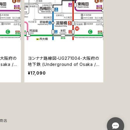
-大阪府の
ヨンナナ路線図-UG271004-大阪府の
saka /
地下鉄 (Underground of Osaka /
デジタル / PRO-NC)
¥17,090
ル商店