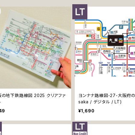
阪の地下鉄路線図 2025 クリアファ
ヨンナナ路線図-27-大阪府の
ル
saka / デジタル / LT)
49
¥1,690