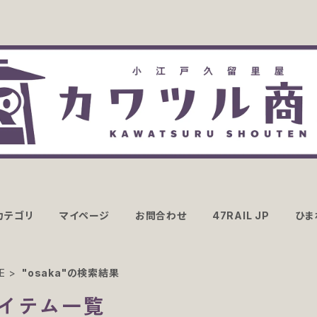
カテゴリ
マイページ
お問合わせ
47RAIL JP
ひま
E
"osaka"の検索結果
イテム一覧