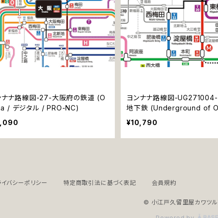
ンナナ路線図-27-大阪府の鉄道 (O
ヨンナナ路線図-UG271004
ka / デジタル / PRO-NC)
地下鉄 (Underground of O
デジタル / PRO)
7,090
¥10,790
ライバシーポリシー
特定商取引法に基づく表記
会員規約
© 小江戸久留里屋カワツ
Powered by